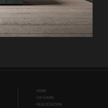
HOME
CHI SIAMO
REALIZZAZIONI